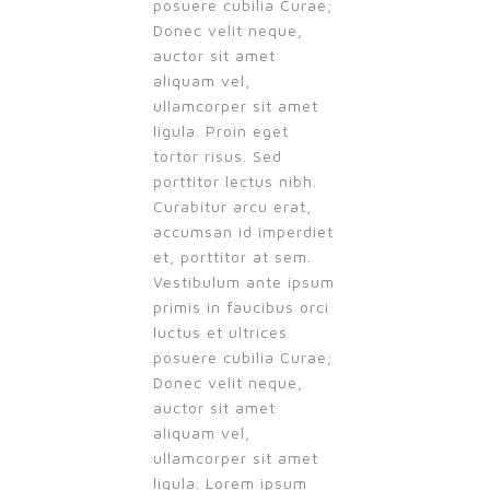
posuere cubilia Curae;
Donec velit neque,
auctor sit amet
aliquam vel,
ullamcorper sit amet
ligula. Proin eget
tortor risus. Sed
porttitor lectus nibh.
Curabitur arcu erat,
accumsan id imperdiet
et, porttitor at sem.
Vestibulum ante ipsum
primis in faucibus orci
luctus et ultrices
posuere cubilia Curae;
Donec velit neque,
auctor sit amet
aliquam vel,
ullamcorper sit amet
ligula. Lorem ipsum