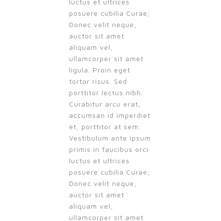
luctus et ultrices
posuere cubilia Curae;
Donec velit neque,
auctor sit amet
aliquam vel,
ullamcorper sit amet
ligula. Proin eget
tortor risus. Sed
porttitor lectus nibh.
Curabitur arcu erat,
accumsan id imperdiet
et, porttitor at sem.
Vestibulum ante ipsum
primis in faucibus orci
luctus et ultrices
posuere cubilia Curae;
Donec velit neque,
auctor sit amet
aliquam vel,
ullamcorper sit amet