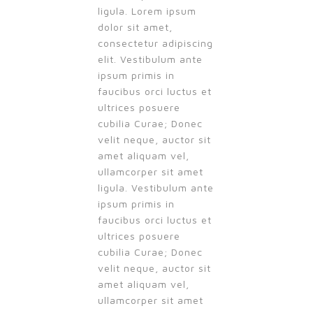
ligula. Lorem ipsum
dolor sit amet,
consectetur adipiscing
elit. Vestibulum ante
ipsum primis in
faucibus orci luctus et
ultrices posuere
cubilia Curae; Donec
velit neque, auctor sit
amet aliquam vel,
ullamcorper sit amet
ligula. Vestibulum ante
ipsum primis in
faucibus orci luctus et
ultrices posuere
cubilia Curae; Donec
velit neque, auctor sit
amet aliquam vel,
ullamcorper sit amet